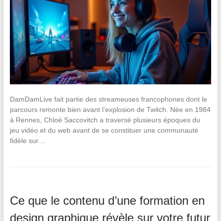
DamDamLive fait partie des streameuses francophones dont le
parcours remonte bien avant l’explosion de Twitch. Née en 1984
à Rennes, Chloé Saccovitch a traversé plusieurs époques du
jeu vidéo et du web avant de se constituer une communauté
fidèle sur…
Ce que le contenu d’une formation en
design graphique révèle sur votre futur