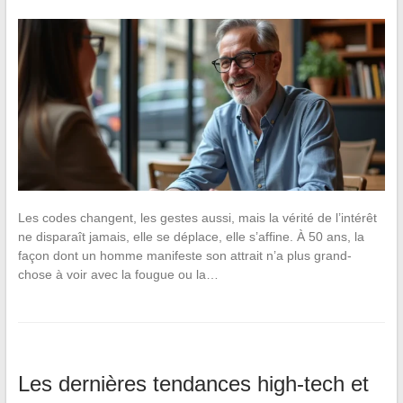
Les codes changent, les gestes aussi, mais la vérité de l’intérêt
ne disparaît jamais, elle se déplace, elle s’affine. À 50 ans, la
façon dont un homme manifeste son attrait n’a plus grand-
chose à voir avec la fougue ou la…
Les dernières tendances high-tech et