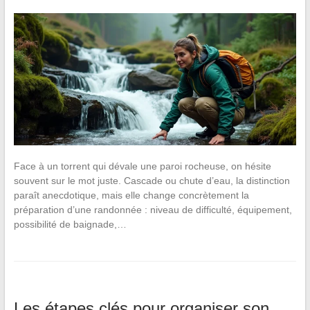
Face à un torrent qui dévale une paroi rocheuse, on hésite
souvent sur le mot juste. Cascade ou chute d’eau, la distinction
paraît anecdotique, mais elle change concrètement la
préparation d’une randonnée : niveau de difficulté, équipement,
possibilité de baignade,…
Les étapes clés pour organiser son