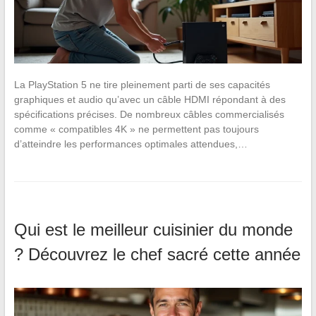
La PlayStation 5 ne tire pleinement parti de ses capacités
graphiques et audio qu’avec un câble HDMI répondant à des
spécifications précises. De nombreux câbles commercialisés
comme « compatibles 4K » ne permettent pas toujours
d’atteindre les performances optimales attendues,…
Qui est le meilleur cuisinier du monde
? Découvrez le chef sacré cette année